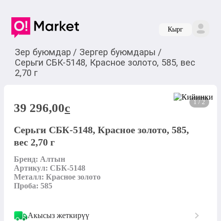
Кырг
Зер буюмдар
/
Зергер буюмдары
/
Серьги СБК-5148, Красное золото, 585, вес
2,70 г
1 / 2
39 296,00
c
Серьги СБК-5148, Красное золото, 585,
вес 2,70 г
Бренд: Алтын

Артикул: СБК-5148

Металл: Красное золото

Проба: 585
Акысыз жеткирүү