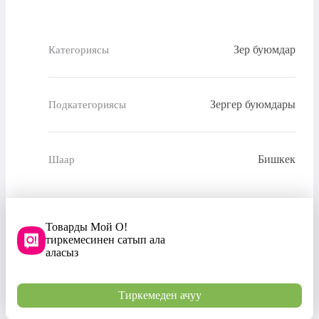
Зер буюмдар
Категориясы
Зергер буюмдары
Подкатегориясы
Бишкек
Шаар
Товарды Мой О!
тиркемесинен сатып ала
аласыз
Тиркемеден ачуу