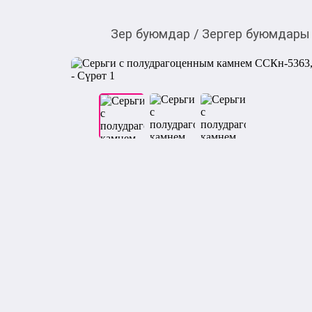
Зер буюмдар
/
Зергер буюмдары