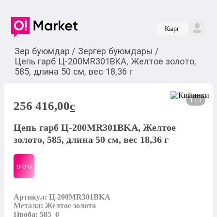
Кырг
Зер буюмдар
/
Зергер буюмдары
/
Цепь гарб Ц-200MR301BKA, Желтое золото,
585, длина 50 см, вес 18,36 г
1 / 3
256 416,00
c
Цепь гарб Ц-200MR301BKA, Желтое
золото, 585, длина 50 см, вес 18,36 г
0-0-
6
Артикул: Ц-200MR301BKA

Металл: Желтое золото

Проба: 585_0
