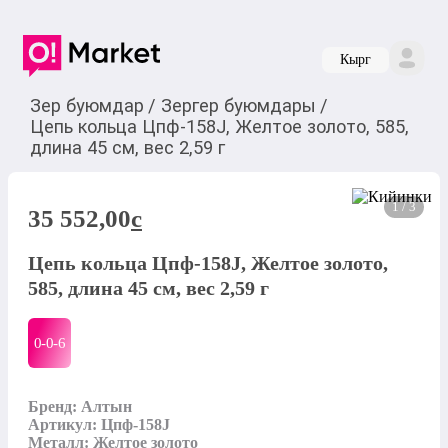
Кырг
Зер буюмдар
/
Зергер буюмдары
/
Цепь кольца Цпф-158J, Желтое золото, 585,
длина 45 см, вес 2,59 г
1 / 3
35 552,00
c
Цепь кольца Цпф-158J, Желтое золото,
585, длина 45 см, вес 2,59 г
0-0-
6
Бренд: Алтын

Артикул: Цпф-158J

Металл: Желтое золото
