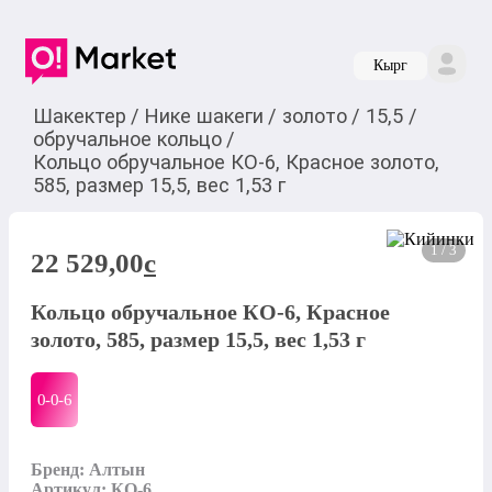
Кырг
Шакектер
/
Нике шакеги
/
золото
/
15,5
/
обручальное кольцо
/
Кольцо обручальное КО-6, Красное золото,
585, размер 15,5, вес 1,53 г
1 / 3
22 529,00
c
Кольцо обручальное КО-6, Красное
золото, 585, размер 15,5, вес 1,53 г
0-0-
6
Бренд: Алтын

Артикул: КО-6
