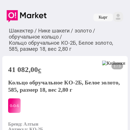
Кырг
Шакектер
/
Нике шакеги
/
золото
/
обручальное кольцо
/
Кольцо обручальное КО-2Б, Белое золото,
585, размер 18, вес 2,80 г
1 / 3
41 082,00
c
Кольцо обручальное КО-2Б, Белое золото,
585, размер 18, вес 2,80 г
0-0-
6
Бренд: Алтын

Артикул: КО-2Б
