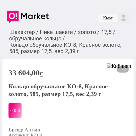
Кырг
Шакектер
/
Нике шакеги
/
золото
/
17,5
/
обручальное кольцо
/
Кольцо обручальное КО-8, Красное золото,
585, размер 17,5, вес 2,39 г
1 / 2
33 604,00
c
Кольцо обручальное КО-8, Красное
золото, 585, размер 17,5, вес 2,39 г
0-0-
6
Бренд: Алтын

Артикул: КО-8
