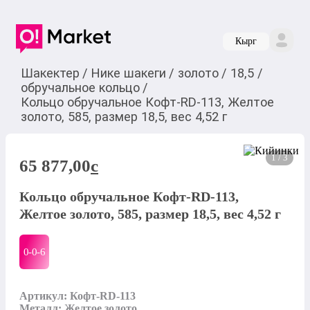
Кырг
Шакектер
/
Нике шакеги
/
золото
/
18,5
/
обручальное кольцо
/
Кольцо обручальное Кофт-RD-113, Желтое
золото, 585, размер 18,5, вес 4,52 г
1 / 3
65 877,00
c
Кольцо обручальное Кофт-RD-113,
Желтое золото, 585, размер 18,5, вес 4,52 г
0-0-
6
Артикул: Кофт-RD-113

Металл: Желтое золото
