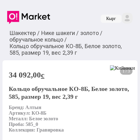
Кырг
Шакектер
/
Нике шакеги
/
золото
/
обручальное кольцо
/
Кольцо обручальное КО-8Б, Белое золото,
585, размер 19, вес 2,39 г
1 / 3
34 092,00
c
Кольцо обручальное КО-8Б, Белое золото,
585, размер 19, вес 2,39 г
Бренд: Алтын

Артикул: КО-8Б

Металл: Белое золото

Проба: 585_0

Коллекция: Гравировка