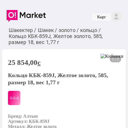
Кырг
Шакектер
/
Шакек
/
золото
/
кольцо
/
Кольцо КБК-859J, Желтое золото, 585,
размер 18, вес 1,77 г
1 / 2
25 854,00
c
Кольцо КБК-859J, Желтое золото, 585,
размер 18, вес 1,77 г
0-0-
6
Бренд: Алтын

Артикул: КБК-859J

Металл: Желтое золото
