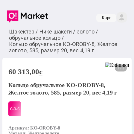
Кырг
Шакектер
/
Нике шакеги
/
золото
/
обручальное кольцо
/
Кольцо обручальное КО-OROBY-8, Желтое
золото, 585, размер 20, вес 4,19 г
1 / 2
60 313,00
c
Кольцо обручальное КО-OROBY-8,
Желтое золото, 585, размер 20, вес 4,19 г
0-0-
6
Артикул: КО-OROBY-8

Металл: Желтое золото
