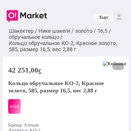
Кырг
Шакектер
/
Нике шакеги
/
золото
/
16,5
/
обручальное кольцо
/
Кольцо обручальное КО-2, Красное золото,
585, размер 16,5, вес 2,88 г
1 / 2
42 251,00
c
Кольцо обручальное КО-2, Красное
золото, 585, размер 16,5, вес 2,88 г
0-0-
6
Бренд: Алтын

Артикул: КО-2
