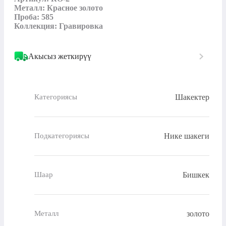
Металл: Красное золото

Проба: 585

Коллекция: Гравировка
Акысыз жеткирүү
Шакектер
Категориясы
Нике шакеги
Подкатегориясы
Бишкек
Шаар
золото
Металл