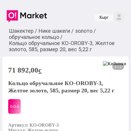
Кырг
Шакектер
/
Нике шакеги
/
золото
/
обручальное кольцо
/
Кольцо обручальное КО-OROBY-3, Желтое
золото, 585, размер 20, вес 5,22 г
1 / 2
71 892,00
c
Кольцо обручальное КО-OROBY-3,
Желтое золото, 585, размер 20, вес 5,22 г
0-0-
6
Артикул: КО-OROBY-3

Металл: Желтое золото
