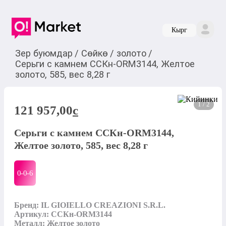
Кырг
Зер буюмдар
/
Сөйкө
/
золото
/
Серьги с камнем ССКн-ORM3144, Желтое
золото, 585, вес 8,28 г
1 / 2
121 957,00
c
Серьги с камнем ССКн-ORM3144,
Желтое золото, 585, вес 8,28 г
0-0-
6
Бренд: IL GIOIELLO CREAZIONI S.R.L.

Артикул: ССКн-ORM3144

Металл: Желтое золото
