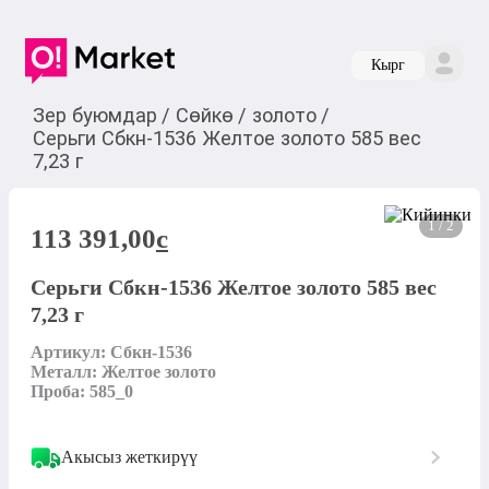
Кырг
Зер буюмдар
/
Сөйкө
/
золото
/
Серьги Сбкн-1536 Желтое золото 585 вес
7,23 г
1 / 2
113 391,00
c
Серьги Сбкн-1536 Желтое золото 585 вес
7,23 г
Артикул: Сбкн-1536

Металл: Желтое золото

Проба: 585_0
Акысыз жеткирүү