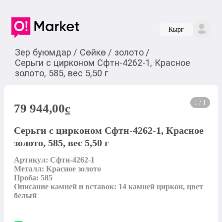
Кырг
Зер буюмдар
/
Сөйкө
/
золото
/
Серьги с цирконом Сфтн-4262-1, Красное
золото, 585, вес 5,50 г
1 / 1
79 944,00
c
Серьги с цирконом Сфтн-4262-1, Красное
золото, 585, вес 5,50 г
Артикул: Сфтн-4262-1

Металл: Красное золото

Проба: 585

Описание камней и вставок: 14 камней циркон, цвет 
белый