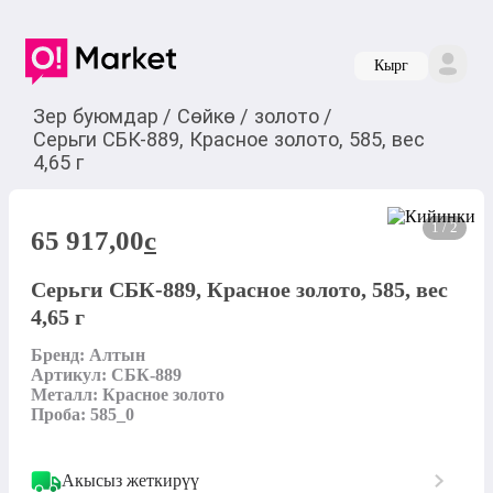
Кырг
Зер буюмдар
/
Сөйкө
/
золото
/
Серьги СБК-889, Красное золото, 585, вес
4,65 г
1 / 2
65 917,00
c
Серьги СБК-889, Красное золото, 585, вес
4,65 г
Бренд: Алтын

Артикул: СБК-889

Металл: Красное золото

Проба: 585_0
Акысыз жеткирүү