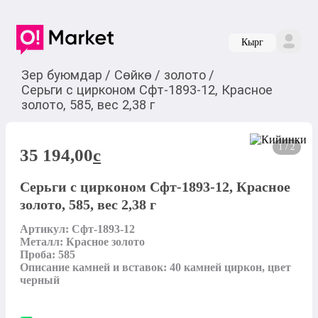
Кырг
Зер буюмдар
/
Сөйкө
/
золото
/
Серьги с цирконом Сфт-1893-12, Красное
золото, 585, вес 2,38 г
1 / 2
35 194,00
c
Серьги с цирконом Сфт-1893-12, Красное
золото, 585, вес 2,38 г
Артикул: Сфт-1893-12

Металл: Красное золото

Проба: 585

Описание камней и вставок: 40 камней циркон, цвет 
черный