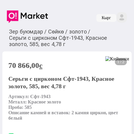
Кырг
Зер буюмдар
/
Сөйкө
/
золото
/
Серьги с цирконом Сфт-1943, Красное
золото, 585, вес 4,78 г
1 / 2
70 866,00
c
Серьги с цирконом Сфт-1943, Красное
золото, 585, вес 4,78 г
Артикул: Сфт-1943

Металл: Красное золото

Проба: 585

Описание камней и вставок: 2 камня циркон, цвет 
белый