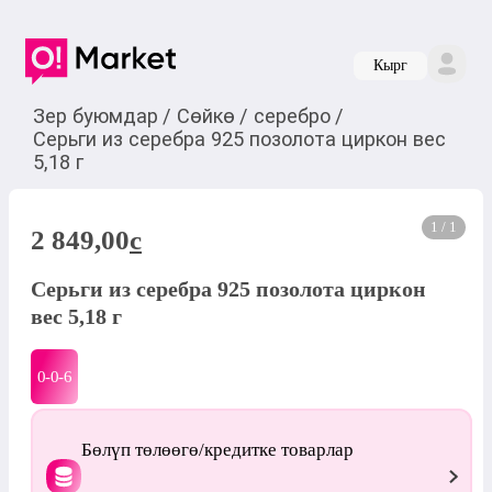
Кырг
Зер буюмдар
/
Сөйкө
/
серебро
/
Серьги из серебра 925 позолота циркон вес
5,18 г
1 / 1
2 849,00
c
Серьги из серебра 925 позолота циркон
вес 5,18 г
0-0-
6
Бөлүп төлөөгө/кредитке товарлар