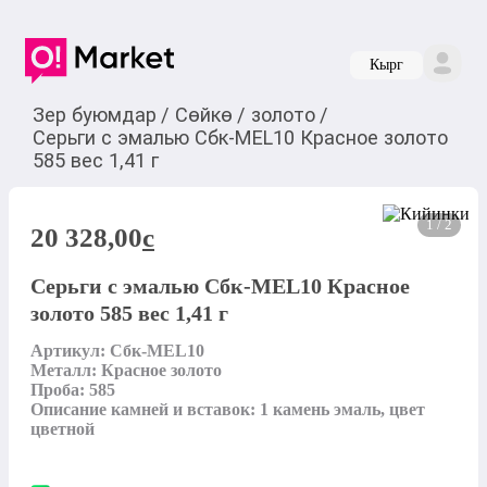
Кырг
Зер буюмдар
/
Сөйкө
/
золото
/
Серьги с эмалью Сбк-MEL10 Красное золото
585 вес 1,41 г
1 / 2
20 328,00
c
Серьги с эмалью Сбк-MEL10 Красное
золото 585 вес 1,41 г
Артикул: Сбк-MEL10

Металл: Красное золото

Проба: 585

Описание камней и вставок: 1 камень эмаль, цвет 
цветной