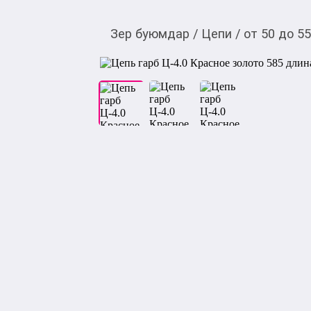
Зер буюмдар
/
Цепи
/
от 50 до 5