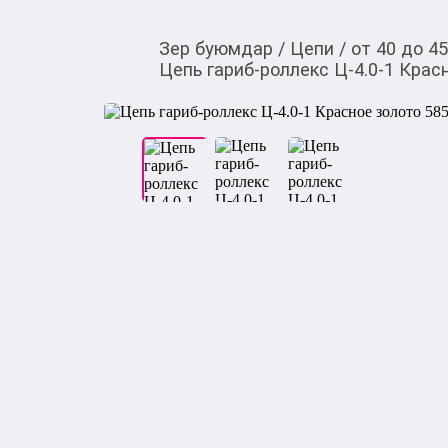
Зер буюмдар
/
Цепи
/
от 40 до 4
Цепь гариб-роллекс Ц-4.0-1 Красн