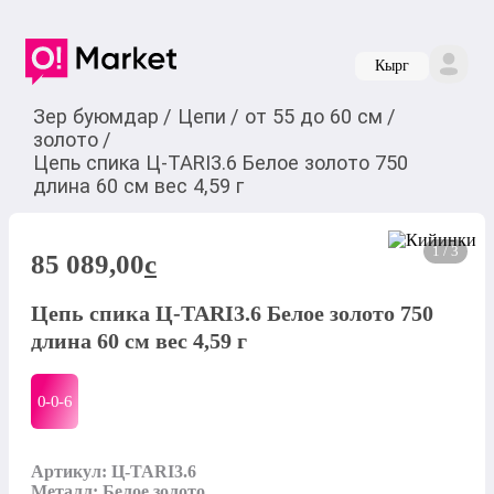
Кырг
Зер буюмдар
/
Цепи
/
от 55 до 60 см
/
золото
/
Цепь спика Ц-TARI3.6 Белое золото 750
длина 60 см вес 4,59 г
1 / 3
85 089,00
c
Цепь спика Ц-TARI3.6 Белое золото 750
длина 60 см вес 4,59 г
0-0-
6
Артикул: Ц-TARI3.6

Металл: Белое золото
