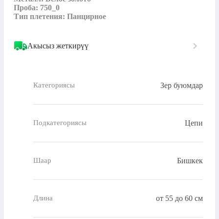
Проба: 750_0

Тип плетения: Панцирное
Акысыз жеткирүү
Зер буюмдар
Категориясы
Цепи
Подкатегориясы
Бишкек
Шаар
от 55 до 60 см
Длина