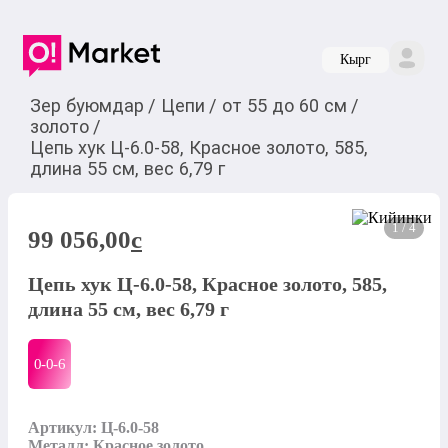
Кырг
Зер буюмдар
/
Цепи
/
от 55 до 60 см
/
золото
/
Цепь хук Ц-6.0-58, Красное золото, 585,
длина 55 см, вес 6,79 г
1 / 4
99 056,00
c
Цепь хук Ц-6.0-58, Красное золото, 585,
длина 55 см, вес 6,79 г
0-0-
6
Артикул: Ц-6.0-58

Металл: Красное золото
