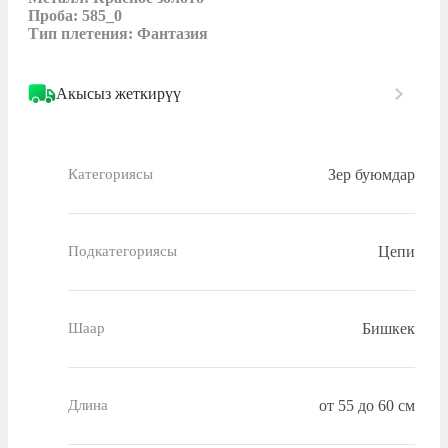
Проба: 585_0

Тип плетения: Фантазия
Акысыз жеткирүү
Зер буюмдар
Категориясы
Цепи
Подкатегориясы
Бишкек
Шаар
от 55 до 60 см
Длина