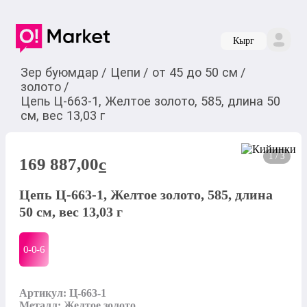
Кырг
Зер буюмдар
/
Цепи
/
от 45 до 50 см
/
золото
/
Цепь Ц-663-1, Желтое золото, 585, длина 50
см, вес 13,03 г
1 / 3
169 887,00
c
Цепь Ц-663-1, Желтое золото, 585, длина
50 см, вес 13,03 г
0-0-
6
Артикул: Ц-663-1

Металл: Желтое золото
