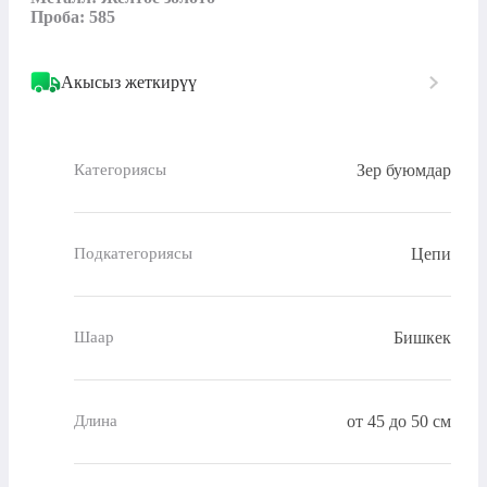
Проба: 585
Акысыз жеткирүү
Зер буюмдар
Категориясы
Цепи
Подкатегориясы
Бишкек
Шаар
от 45 до 50 см
Длина