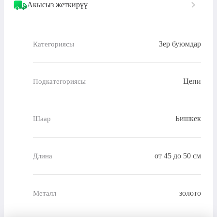
Акысыз жеткирүү
Зер буюмдар
Категориясы
Цепи
Подкатегориясы
Бишкек
Шаар
от 45 до 50 см
Длина
золото
Металл