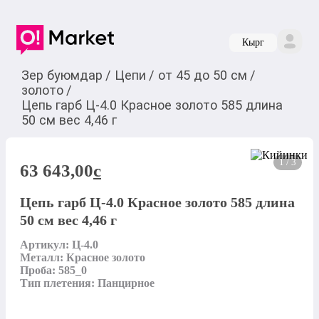
Кырг
Зер буюмдар
/
Цепи
/
от 45 до 50 см
/
золото
/
Цепь гарб Ц-4.0 Красное золото 585 длина
50 см вес 4,46 г
1 / 3
63 643,00
c
Цепь гарб Ц-4.0 Красное золото 585 длина
50 см вес 4,46 г
Артикул: Ц-4.0

Металл: Красное золото

Проба: 585_0

Тип плетения: Панцирное