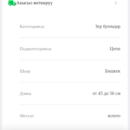
Акысыз жеткирүү
Зер буюмдар
Категориясы
Цепи
Подкатегориясы
Бишкек
Шаар
от 45 до 50 см
Длина
золото
Металл