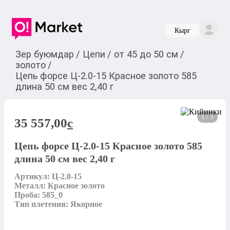
Кырг
Зер буюмдар
/
Цепи
/
от 45 до 50 см
/
золото
/
Цепь форсе Ц-2.0-15 Красное золото 585
длина 50 см вес 2,40 г
1 / 3
35 557,00
c
Цепь форсе Ц-2.0-15 Красное золото 585
длина 50 см вес 2,40 г
Артикул: Ц-2.0-15

Металл: Красное золото

Проба: 585_0

Тип плетения: Якорное