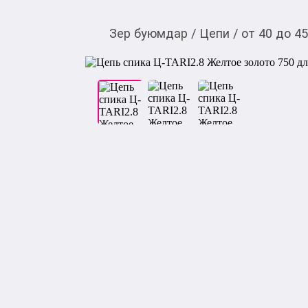
Зер буюмдар
/
Цепи
/
от 40 до 4