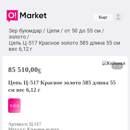
Кырг
Зер буюмдар
/
Цепи
/
от 50 до 55 см
/
золото
/
Цепь Ц-517 Красное золото 585 длина 55 см
вес 6,12 г
1 / 3
85 510,00
c
Цепь Ц-517 Красное золото 585 длина 55
см вес 6,12 г
0-0-
6
Артикул: Ц-517

Металл: Красное золото
