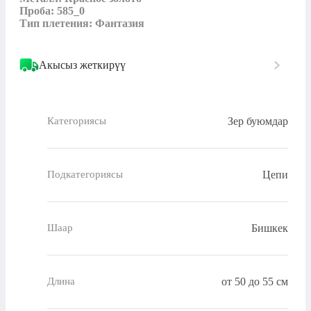
Проба: 585_0

Тип плетения: Фантазия
Акысыз жеткирүү
Зер буюмдар
Категориясы
Цепи
Подкатегориясы
Бишкек
Шаар
от 50 до 55 см
Длина