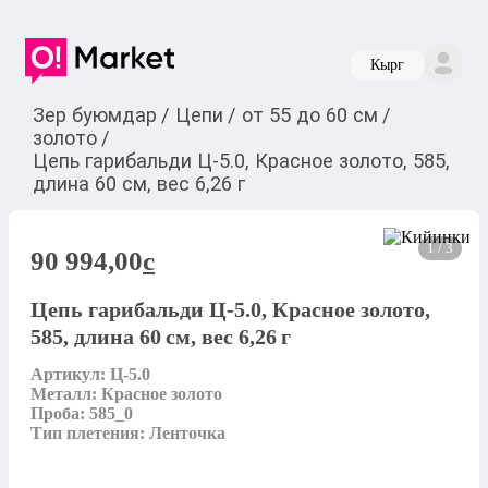
Кырг
Зер буюмдар
/
Цепи
/
от 55 до 60 см
/
золото
/
Цепь гарибальди Ц-5.0, Красное золото, 585,
длина 60 см, вес 6,26 г
1 / 3
90 994,00
c
Цепь гарибальди Ц-5.0, Красное золото,
585, длина 60 см, вес 6,26 г
Артикул: Ц-5.0

Металл: Красное золото

Проба: 585_0

Тип плетения: Ленточка