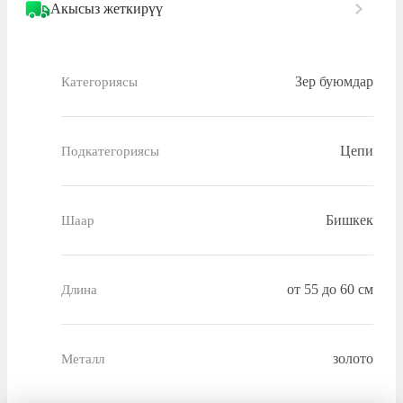
Акысыз жеткирүү
Зер буюмдар
Категориясы
Цепи
Подкатегориясы
Бишкек
Шаар
от 55 до 60 см
Длина
золото
Металл