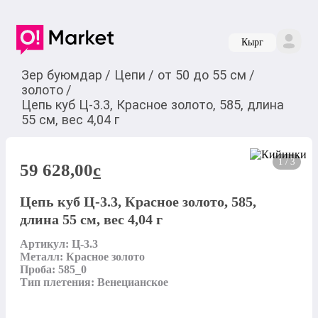
Кырг
Зер буюмдар
/
Цепи
/
от 50 до 55 см
/
золото
/
Цепь куб Ц-3.3, Красное золото, 585, длина
55 см, вес 4,04 г
1 / 3
59 628,00
c
Цепь куб Ц-3.3, Красное золото, 585,
длина 55 см, вес 4,04 г
Артикул: Ц-3.3

Металл: Красное золото

Проба: 585_0

Тип плетения: Венецианское