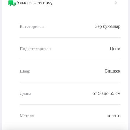
Акысыз жеткирүү
Зер буюмдар
Категориясы
Цепи
Подкатегориясы
Бишкек
Шаар
от 50 до 55 см
Длина
золото
Металл