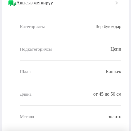
Акысыз жеткирүү
Зер буюмдар
Категориясы
Цепи
Подкатегориясы
Бишкек
Шаар
от 45 до 50 см
Длина
золото
Металл