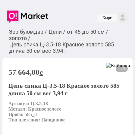
Кырг
Зер буюмдар
/
Цепи
/
от 45 до 50 см
/
золото
/
Цепь спика Ц-3.5-18 Красное золото 585
длина 50 см вес 3,94 г
1 / 3
57 664,00
c
Цепь спика Ц-3.5-18 Красное золото 585
длина 50 см вес 3,94 г
Артикул: Ц-3.5-18

Металл: Красное золото

Проба: 585_0

Тип плетения: Панцирное