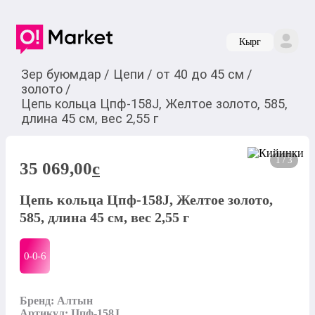
Кырг
Зер буюмдар
/
Цепи
/
от 40 до 45 см
/
золото
/
Цепь кольца Цпф-158J, Желтое золото, 585,
длина 45 см, вес 2,55 г
1 / 3
35 069,00
c
Цепь кольца Цпф-158J, Желтое золото,
585, длина 45 см, вес 2,55 г
0-0-
6
Бренд: Алтын

Артикул: Цпф-158J
