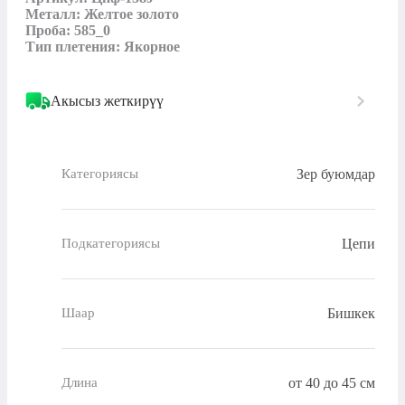
Металл: Желтое золото

Проба: 585_0

Тип плетения: Якорное
Акысыз жеткирүү
Зер буюмдар
Категориясы
Цепи
Подкатегориясы
Бишкек
Шаар
от 40 до 45 см
Длина