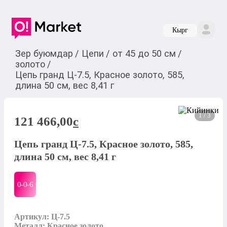
Кырг
Зер буюмдар
/
Цепи
/
от 45 до 50 см
/
золото
/
Цепь гранд Ц-7.5, Красное золото, 585,
длина 50 см, вес 8,41 г
1 / 3
121 466,00
c
Цепь гранд Ц-7.5, Красное золото, 585,
длина 50 см, вес 8,41 г
0-0-
6
Артикул: Ц-7.5

Металл: Красное золото
