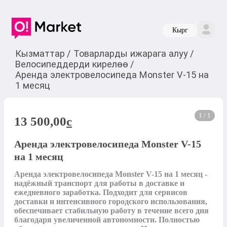
Кырг
Кызматтар
/
Товарларды ижарага алуу
/
Велосипеддерди кирелөө
/
Аренда электровелосипеда Monster V-15 на
1 месяц
1 / 1
13 500,00
c
Аренда электровелосипеда Monster V-15
на 1 месяц
Аренда электровелосипеда Monster V-15 на 1 месяц - 
надёжный транспорт для работы в доставке и 
ежедневного заработка. Подходит для сервисов 
доставки и интенсивного городского использования, 
обеспечивает стабильную работу в течение всего дня 
благодаря увеличенной автономности. Полностью 