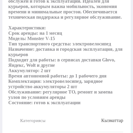
обслужен и готов к эксплуатации. Идеален для 
курьеров, которым важна мобильность, экономия 
времени и минимальные простои. Обеспечивается 
техническая поддержка и регулярное обслуживание.

Характеристики:

Срок аренды: на 1 месяц

Модель: Monster V-15

Тип транспортного средства: электровелосипед

Назначение: доставка и городская эксплуатация, для 
курьеров

Подходит для работы: в сервисах доставки Glovo, 
Яндекс, Wolt и другие

Аккумулятор: 2 шт

Время автономной работы: до 1 рабочего дня

Комплектация: электровелосипед, зарядное 
устройство аккумуляторы 2 шт

Обслуживание: регулярное ТО, ремонт и замена 
узлов по условиям аренды

Состояние: готов к эксплуатации
Кызматтар
Категориясы