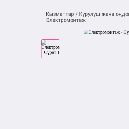
Кызматтар
/
Курулуш жана оңдо
Электромонтаж