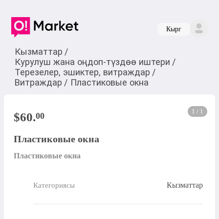
Кырг
Кызматтар
/
Курулуш жана оңдоп-түздөө иштери
/
Терезелер, эшиктер, витраждар
/
Витраждар
/
Пластиковые окна
1 / 1
$
60
.
00
Пластиковые окна
Пластиковые окна
Кызматтар
Категориясы