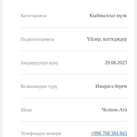
Кыймылсыз мүлк
Категориясы
Үйлөр, коттедждер
Подкатегориясы
29.08.2025
Билдирүүнүн күнү
Ижарага берем
Келишимдин түрү
Чолпон-Ата
Шаар
+996 708 384 843
Телефондун номери