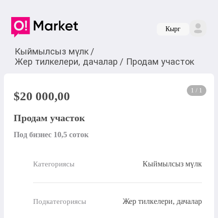
Кырг
Кыймылсыз мүлк
/
Жер тилкелери, дачалар
/
Продам участок
1 / 1
$
20 000,00
Продам участок
Под бизнес 10,5 соток
Кыймылсыз мүлк
Категориясы
Жер тилкелери, дачалар
Подкатегориясы