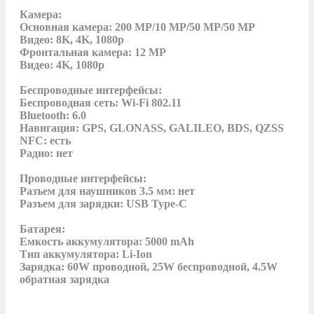
Камера:

Основная камера: 200 MP/10 MP/50 MP/50 MP

Видео: 8K, 4K, 1080p

Фронтальная камера: 12 MP

Видео: 4K, 1080p

Беспроводные интерфейсы:

Беспроводная сеть: Wi-Fi 802.11

Bluetooth: 6.0

Навигация: GPS, GLONASS, GALILEO, BDS, QZSS

NFC: есть

Радио: нет

Проводные интерфейсы:

Разъем для наушников 3.5 мм: нет

Разъем для зарядки: USB Type-C

Батарея:

Емкость аккумулятора: 5000 mAh

Тип аккумулятора: Li-Ion

Зарядка: 60W проводной, 25W беспроводной, 4.5W 
обратная зарядка