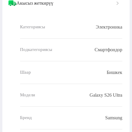
Акысыз жеткирүү
Электроника
Категориясы
Смартфондор
Подкатегориясы
Бишкек
Шаар
Galaxy S26 Ultra
Модели
Samsung
Бренд