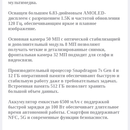
мультимедиа.

Оснащен большим 6.83-дюймовым AMOLED-
дисплеем с разрешением 1.5K и частотой обновления 
120 Гц, обеспечивающим яркое и плавное 
изображение.

Основная камера 50 МП с оптической стабилизацией 
и дополнительный модуль 8 МП позволяют 
получать четкие и детализированные снимки, 
фронтальная камера 32 МП подходит для селфи и 
видеосвязи.

Производительный процессор Snapdragon 7s Gen 4 и 
12 ГБ оперативной памяти обеспечивают быструю и 
стабильную работу даже в требовательных задачах. 
Встроенная память 512 ГБ позволяет хранить 
большой объем данных.

Аккумулятор емкостью 6500 мАч с поддержкой 
быстрой зарядки до 100 Вт обеспечивает длительное 
время автономной работы. Смартфон поддерживает 
NFC, 5G и современные функции безопасности.