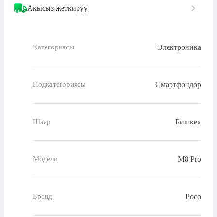
Акысыз жеткирүү
Электроника
Категориясы
Смартфондор
Подкатегориясы
Бишкек
Шаар
M8 Pro
Модели
Poco
Бренд