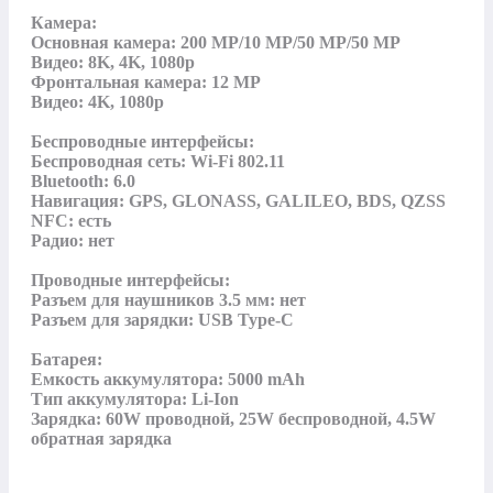
Камера:

Основная камера: 200 MP/10 MP/50 MP/50 MP

Видео: 8K, 4K, 1080p

Фронтальная камера: 12 MP

Видео: 4K, 1080p

Беспроводные интерфейсы:

Беспроводная сеть: Wi-Fi 802.11

Bluetooth: 6.0

Навигация: GPS, GLONASS, GALILEO, BDS, QZSS

NFC: есть

Радио: нет

Проводные интерфейсы:

Разъем для наушников 3.5 мм: нет

Разъем для зарядки: USB Type-C

Батарея:

Емкость аккумулятора: 5000 mAh

Тип аккумулятора: Li-Ion

Зарядка: 60W проводной, 25W беспроводной, 4.5W 
обратная зарядка