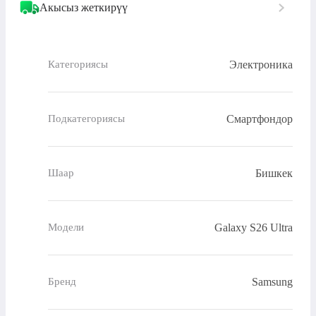
Акысыз жеткирүү
Электроника
Категориясы
Смартфондор
Подкатегориясы
Бишкек
Шаар
Galaxy S26 Ultra
Модели
Samsung
Бренд