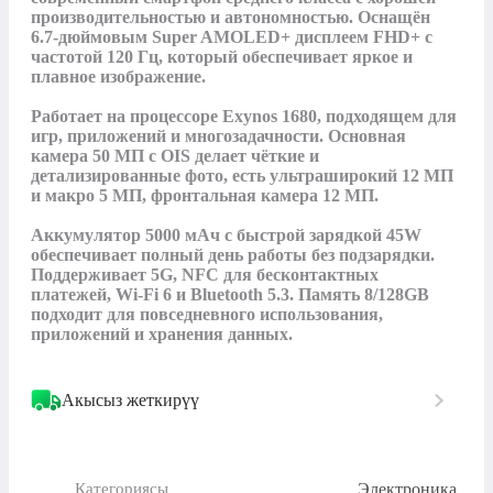
производительностью и автономностью. Оснащён 
6.7-дюймовым Super AMOLED+ дисплеем FHD+ с 
частотой 120 Гц, который обеспечивает яркое и 
плавное изображение.

Работает на процессоре Exynos 1680, подходящем для 
игр, приложений и многозадачности. Основная 
камера 50 МП с OIS делает чёткие и 
детализированные фото, есть ультраширокий 12 МП 
и макро 5 МП, фронтальная камера 12 МП.

Аккумулятор 5000 мАч с быстрой зарядкой 45W 
обеспечивает полный день работы без подзарядки. 
Поддерживает 5G, NFC для бесконтактных 
платежей, Wi-Fi 6 и Bluetooth 5.3. Память 8/128GB 
подходит для повседневного использования, 
приложений и хранения данных.
Акысыз жеткирүү
Электроника
Категориясы