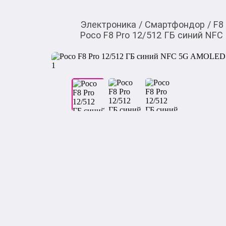
Электроника
/
Смартфондор
/
F8
Poco F8 Pro 12/512 ГБ синий NFC