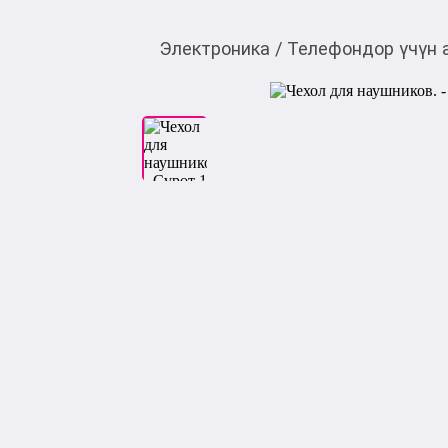
Электроника
/
Телефондор үчүн 