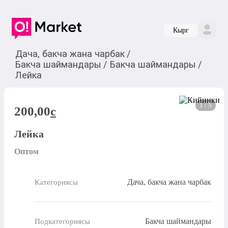
Кырг
Дача, бакча жана чарбак
/
Бакча шаймандары
/
Бакча шаймандары
/
Лейка
1 / 5
200,00
c
Лейка
Оптом
Дача, бакча жана чарбак
Категориясы
Бакча шаймандары
Подкатегориясы