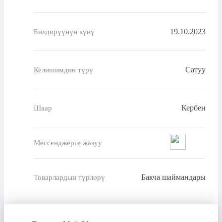
19.10.2023
Билдирүүнүн күнү
Сатуу
Келишимдин түрү
Кербен
Шаар
Мессенджерге жазуу
Бакча шаймандары
Товарлардын түрлөрү