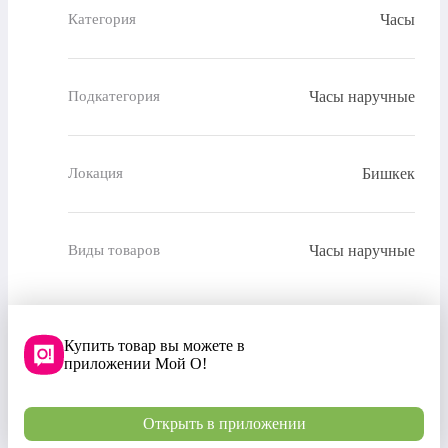
Часы
Категория
Часы наручные
Подкатегория
Бишкек
Локация
Часы наручные
Виды товаров
Купить товар вы можете в
приложении Мой О!
Открыть в приложении