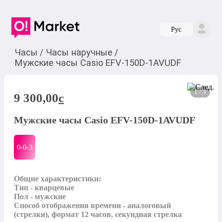
Руc
Часы
/
Часы наручные
/
Мужские часы Casio EFV-150D-1AVUDF
1 / 3
9 300,00
c
Мужские часы Casio EFV-150D-1AVUDF
0-0-
3
Общие характеристики:

Тип - кварцевые  

Пол - мужские  

Способ отображения времени - аналоговый 
(стрелки), формат 12 часов, секундная стрелка 