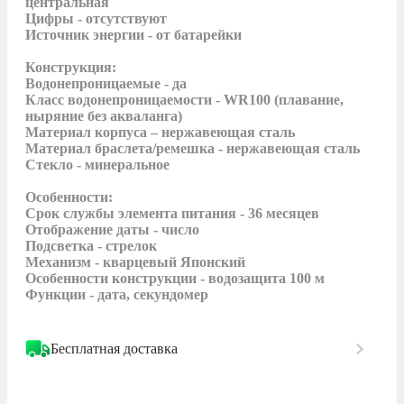
центральная

Цифры - отсутствуют  

Источник энергии - от батарейки

Конструкция:

Водонепроницаемые - да  

Класс водонепроницаемости - WR100 (плавание, 
ныряние без акваланга)

Материал корпуса – нержавеющая сталь

Материал браслета/ремешка - нержавеющая сталь

Стекло - минеральное  

Особенности:

Срок службы элемента питания - 36 месяцев

Отображение даты - число  

Подсветка - стрелок

Механизм - кварцевый Японский

Особенности конструкции - водозащита 100 м

Функции - дата, секундомер
Бесплатная доставка