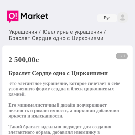
Руc
Украшения
/
Ювелирные украшения
/
Браслет Сердце одно с Циркониями
1 / 1
2 500,00
c
Браслет Сердце одно с Циркониями
Это элегантное украшение, которое сочетает в себе 
утонченную форму сердца и блеск циркониевых 
камней. 

Его минималистичный дизайн подчеркивает 
нежность и романтичность, а цирконии добавляют 
яркости и изысканности. 

Такой браслет идеально подходит для создания 
элегантного образа, добавляя изюминку в 