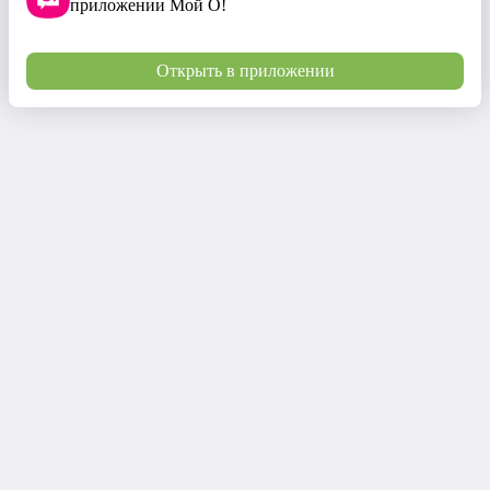
приложении Мой О!
Открыть в приложении