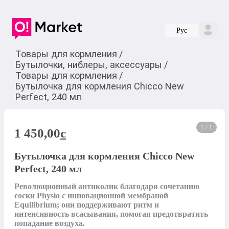
Руc
Товары для кормления
/
Бутылочки, ниблеры, аксессуары
/
Товары для кормления
/
Бутылочка для кормления Chicco New
Perfect, 240 мл
1 / 1
1 450,00
c
Бутылочка для кормления Chicco New
Perfect, 240 мл
Революционный антиколик благодаря сочетанию 
соски Physio с инновационной мембраной 
Equilibrium; они поддерживают ритм и 
интенсивность всасывания, помогая предотвратить 
попадание воздуха. 
